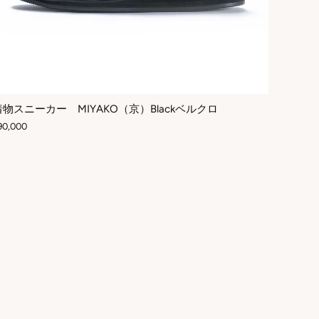
着物スニーカー MIYAKO（京）Blackベルクロ
90,000