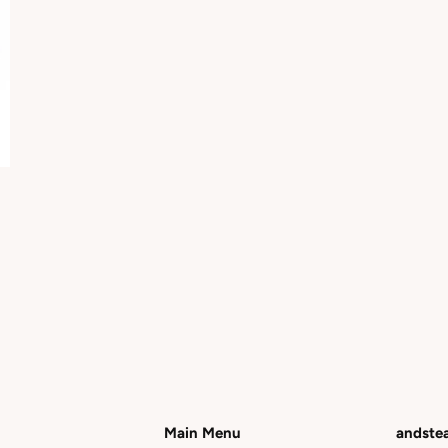
Main Menu
andste