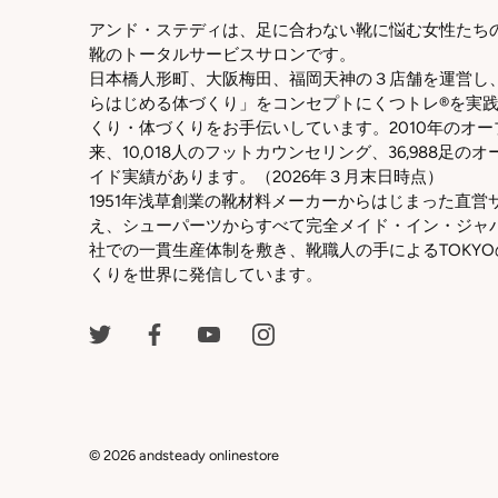
アンド・ステディは、足に合わない靴に悩む女性たち
靴のトータルサービスサロンです。
日本橋人形町、大阪梅田、福岡天神の３店舗を運営し
らはじめる体づくり」をコンセプトにくつトレ®を実
くり・体づくりをお手伝いしています。2010年のオー
来、10,018人のフットカウンセリング、36,988足の
イド実績があります。（2026年３月末日時点）
1951年浅草創業の靴材料メーカーからはじまった直営
え、シューパーツからすべて完全メイド・イン・ジャ
社での一貫生産体制を敷き、靴職人の手によるTOKYO
くりを世界に発信しています。
© 2026
andsteady onlinestore