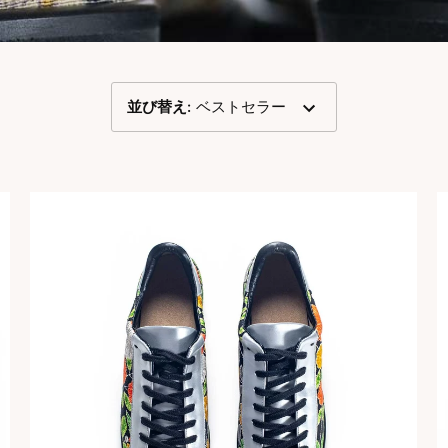
並び替え
:
ベストセラー