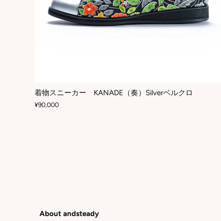
着物スニーカー KANADE（奏）Silverベルクロ
¥90,000
About andsteady