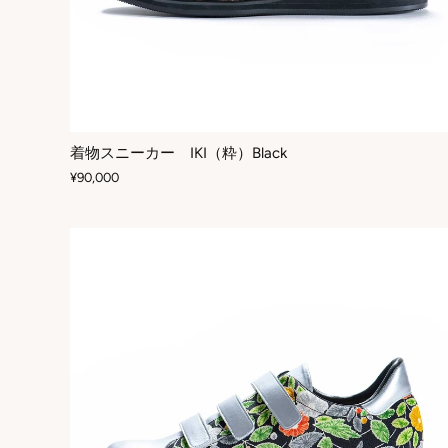
着物スニーカー IKI（粋）Black
¥90,000