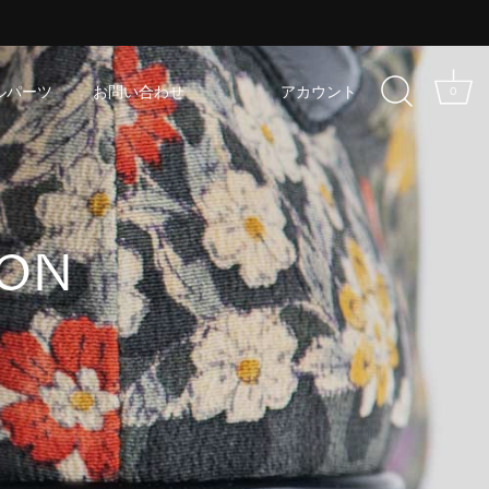
ルパーツ
お問い合わせ
アカウント
0
ION