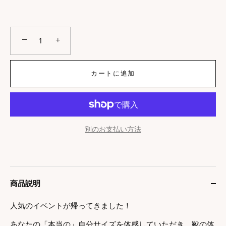
−
+
カートに追加
別のお支払い方法
商品説明
人気のイベントが帰ってきました！
あなたの「本当の」自分サイズを体感して
いただき、靴の体