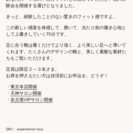
験会を開催する運びとなりました。
きっと、経験したことのない
驚きのフィット感
ですよ。
この新しい感覚を体感して、磨いて、
当たり前の履き心地と
して上書きし
ていく75分です。
足に合う靴は履くだけでより強く、より美しい足へと導いて
くれます。
たくさんのデザインの靴と、美しく素敵な素材た
ちもご覧いただけます。
定員は限定２～３名さま。
お席を押さえたい方は決済前にお申込を、どうぞ！
・
東京本店開催
・
天神サロン開催
・
名古屋VIPサロン開催
SKU：
experience-tour