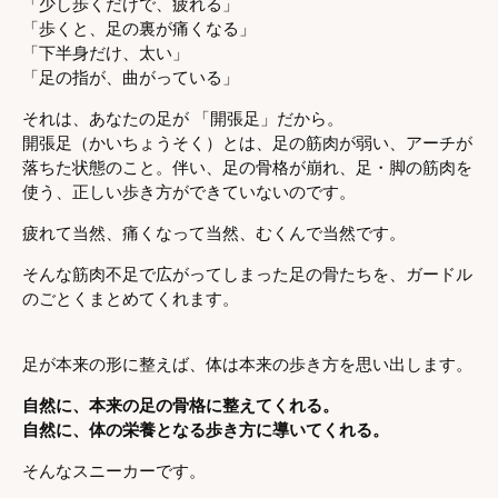
「少し歩くだけで、疲れる」
「歩くと、足の裏が痛くなる」
「下半身だけ、太い」
「足の指が、曲がっている」
それは、あなたの足が 「開張足」だから。
開張足（かいちょうそく）とは、足の筋肉が弱い、アーチが
落ちた状態のこと。伴い、足の骨格が崩れ、足・脚の筋肉を
使う、正しい歩き方ができていないのです。
疲れて当然、痛くなって当然、むくんで当然です。
そんな筋肉不足で広がってしまった足の骨たちを、ガードル
のごとくまとめてくれます。
足が本来の形に整えば、体は本来の歩き方を思い出します。
自然に、本来の足の骨格に整えてくれる。
自然に、体の栄養となる歩き方に導いてくれる。
そんなスニーカーです。