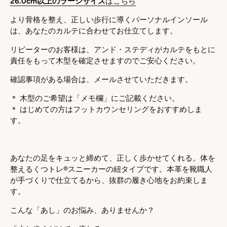
26.0cm以上のラージサイズ
はこちら
より骨格を整え、正しい歩行に導くパーソナルインソール
は、あなたのカルテに合わせてお仕立てします。
リピーターのお客様は、アンド・ステディがカルテをもとに
責任をもって木型を確定させますのでご安心ください。
確認事項がある場合は、メールさせていただきます。
＊ 木型のご希望は「メモ欄」にご記載ください。
＊ はじめての方はフットカウンセリングをおすすめしま
す。
あなたの足をキュッと締めて、正しく歩かせてくれる。体を
整えるくつトレ®スニーカーの紐タイプです。本革を靴職人
が手づくりで仕立てるから、抜群の履き心地をお約束しま
す。
こんな「あし」のお悩み、ありませんか？