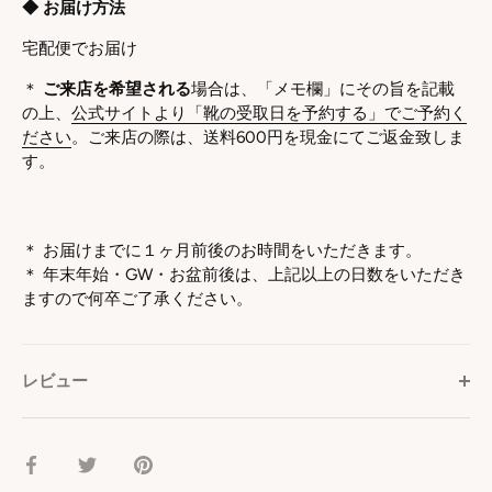
◆ お届け方法
宅配便でお届け
＊
ご来店を希望される
場合は、「メモ欄」にその旨を記載
の上、
公式サイトより「靴の受取日を予約する」でご予約く
ださい
。ご来店の際は、送料600円を現金にてご返金致しま
す。
＊ お届けまでに１ヶ月前後のお時間をいただきます。
＊
年末年始・GW・お盆前後は、上記以上の日数をいただき
ますので何卒ご了承ください。
レビュー
facebook
Twitter
pinterest
で
で
で