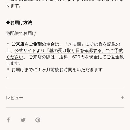
ります。
◆お届け方法
宅配便でお届け
＊
ご来店をご希望の
場合は、「メモ欄」にその旨を記載の
上、
公式サイトより「靴の受け取り日を確認する」でご予約
ください
。 ご来店の際は、送料、600円を現金にてご返金致
します。
＊ お届けまでに１ヶ月前後お時間をいただきます
。
レビュー
facebook
Twitter
pinterest
で
で
で