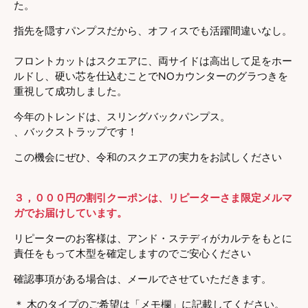
た。
指先を隠すパンプスだから、オフィスでも活躍間違いなし。
フロントカットはスクエアに、両サイドは高出して足をホー
ルドし、硬い芯を仕込むことでNOカウンターのグラつきを
重視して成功しました。
今年のトレンドは、スリングバックパンプス。
、バックストラップです！
この機会にぜひ、令和のスクエアの実力をお試しください
３，０００円の割引クーポンは、リピーターさま限定メルマ
ガでお届けしています。
リピーターのお客様は、アンド・ステディがカルテをもとに
責任をもって木型を確定しますのでご安心ください
確認
事項がある場合は、メールでさせていただきます。
＊ 木のタイプのご希望は「メモ欄」に記載してください。