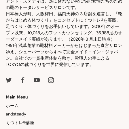
アンド・ステディは、足に合わない靴に悩む女性たちのため
の靴のトータルサービスサロンです。
日本橋人形町、大阪梅田、福岡天神の３店舗を運営し、「靴
からはじめる体づくり」をコンセプトにくつトレ®を実践、
足づくり・体づくりをお手伝いしています。2010年のオー
プン以来、10,018人のフットカウンセリング、36,988足のオ
ーダーメイド実績があります。（2026年３月末日時点）
1951年浅草創業の靴材料メーカーからはじまった直営サロン
ゆえ、シューパーツからすべて完全メイド・イン・ジャパ
ン。自社での一貫生産体制を敷き、靴職人の手による
TOKYOの靴づくりを世界に発信しています。
Main Menu
ホーム
andsteady
くつトレ®講座