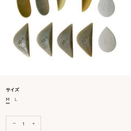
サイズ
M
L
−
+