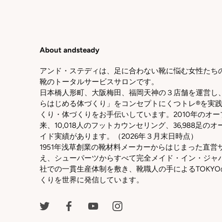
About andsteady
アンド・ステディは、足に合わない靴に悩む女性たち
靴のトータルサービスサロンです。
日本橋人形町、大阪梅田、福岡天神の３店舗を運営し
らはじめる体づくり」をコンセプトにくつトレ®を実
くり・体づくりをお手伝いしています。2010年のオー
来、10,018人のフットカウンセリング、36,988足の
イド実績があります。（2026年３月末日時点）
1951年浅草創業の靴材料メーカーからはじまった直営
え、シューパーツからすべて完全メイド・イン・ジャ
社での一貫生産体制を敷き、靴職人の手によるTOKYO
くりを世界に発信しています。