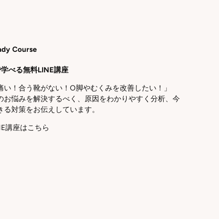
ady Course
学べる無料LINE講座
痛い！合う靴がない！O脚やむくみを改善したい！」
のお悩みを解決するべく、原因をわかりやすく分析、今
きる対策をお伝えしています。
NE講座はこちら