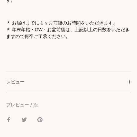
す。
＊ お届けまでに１ヶ月前後のお時間をいただきます。
＊
年末年始・GW・お盆前後は、上記以上の日数をいただき
ますので何卒ご了承ください。
レビュー
プレビュー
/
次
facebook
Twitter
pinterest
で
で
で
シ
シ
シ