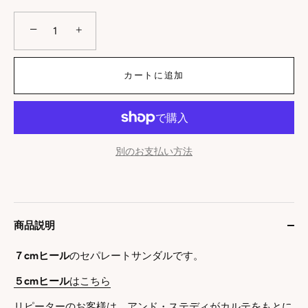
−
+
カートに追加
別のお支払い方法
商品説明
７cmヒール
のセパレートサンダルです。
５cmヒール
はこちら
リピーターのお客様は、アンド・ステディがカルテをもとに