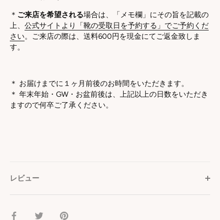
＊
ご来店を希望される
場合は、「メモ欄」にその旨を記載の
上、
公式サイトより「靴の受取日を予約する」でご予約くだ
さい
。ご来店の際は、送料600円を現金にてご返金致しま
す。
＊ お届けまでに１ヶ月前後のお時間をいただきます。
＊
年末年始・GW・お盆前後は、上記以上の日数をいただき
ますので何卒ご了承ください。
レビュー
facebook
Twitter
pinterest