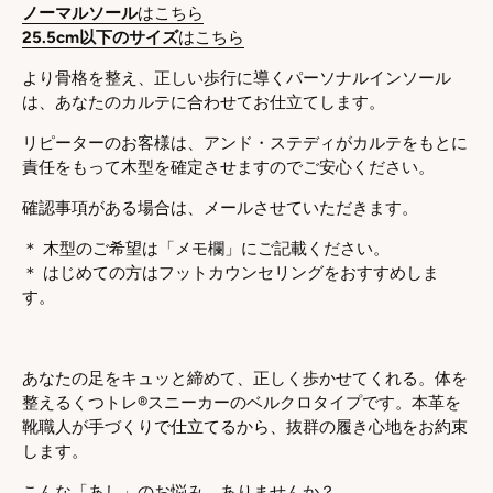
ノーマルソール
はこちら
25.5cm以下のサイズ
はこちら
より骨格を整え、正しい歩行に導くパーソナルインソール
は、あなたのカルテに合わせてお仕立てします。
リピーターのお客様は、アンド・ステディがカルテをもとに
責任をもって木型を確定させますのでご安心ください。
確認事項がある場合は、メールさせていただきます。
＊ 木型のご希望は「メモ欄」にご記載ください。
＊ はじめての方はフットカウンセリングをおすすめしま
す。
あなたの足をキュッと締めて、正しく歩かせてくれる。体を
整えるくつトレ®スニーカーのベルクロタイプです。本革を
靴職人が手づくりで仕立てるから、抜群の履き心地をお約束
します。
こんな「あし」のお悩み、ありませんか？