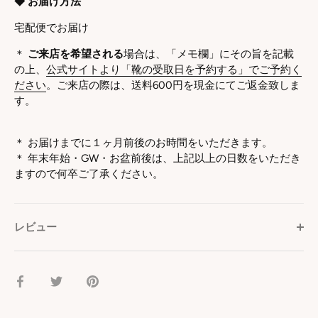
◆ お届け方法
宅配便でお届け
＊
ご来店を希望される
場合は、「メモ欄」にその旨を記載
の上、
公式サイトより「靴の受取日を予約する」でご予約く
ださい
。ご来店の際は、送料600円を現金にてご返金致しま
す。
＊ お届けまでに１ヶ月前後のお時間をいただきます。
＊
年末年始・GW・お盆前後は、上記以上の日数をいただき
ますので何卒ご了承ください。
レビュー
facebook
Twitter
pinterest
で
で
で
シ
シ
シ