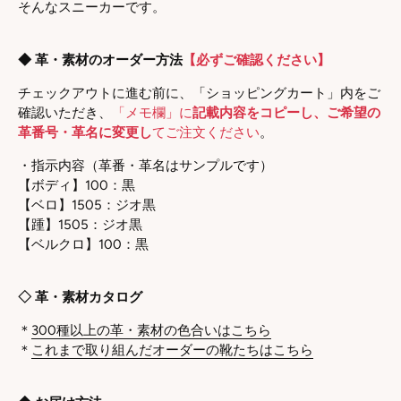
そんなスニーカーです。
◆ 革・素材のオーダー方法
【必ずご確認ください】
チェックアウトに進む前に、「ショッピングカート」内をご
確認いただき、
「メモ欄」に
記載内容をコピーし、ご希望の
革番号・革名に変更し
てご注文ください
。
・指示内容（革番・革名はサンプルです）
【ボディ】100：黒
【ベロ】1505：ジオ黒
【踵】1505：ジオ黒
【ベルクロ】100：黒
◇ 革・素材カタログ
＊
300種以上の革・素材の色合いはこちら
＊
これまで取り組んだオーダーの靴たちはこちら