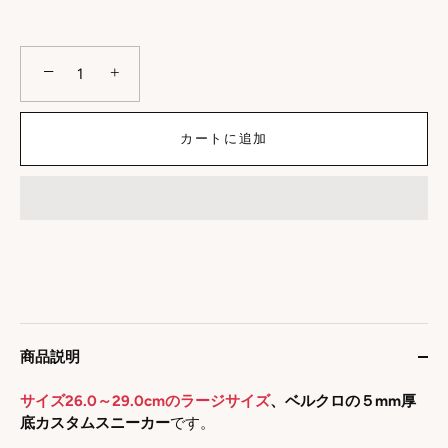
−
+
カートに追加
商品説明
サイズ26.0～29.0cmのラージサイズ
、
ベルクロの５mm厚
底カスタムスニーカー
です。