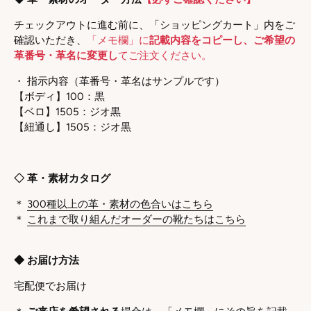
チェックアウトに進む前に、「ショッピングカート」内をご
確認いただき、
「メモ欄」に
記載内容をコピーし
、ご希望の
革番号・革名に変更し
てご注文ください。
・ 指示内容
（革番号・革名はサンプルです）
【ボディ】100：黒
【
ベロ】1505：ジオ黒
【紐通し】1505：ジオ黒
◇ 革・素材カタログ
＊
300種以上の革・素材の色合いはこちら
＊
これまで取り組んだオーダーの靴たちはこちら
◆ お届け方法
宅配便でお届け