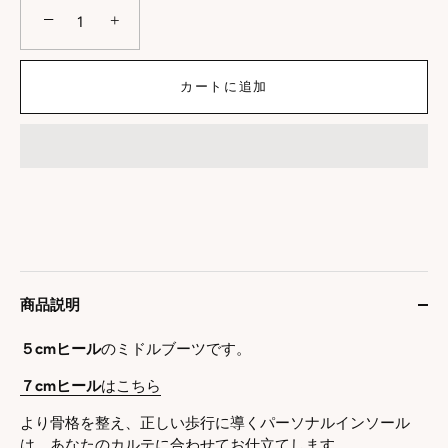
−
+
カートに追加
商品説明
５cmヒール
のミドルブーツです。
７cmヒール
はこちら
より骨格を整え、正しい歩行に導くパーソナルインソール
は、あなたのカルテに合わせてお仕立てします。