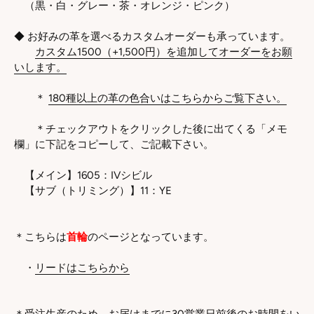
（黒・白・グレー・茶・オレンジ・ピンク）
◆ お好みの革を選べるカスタムオーダーも承っています。
カスタム1500（+1,500円）を追加してオーダーをお願
いします。
＊
180種以上の革の色合いはこちらからご覧下さい。
＊チェックアウトをクリックした後に出てくる「メモ
欄」に下記をコピーして、ご記載下さい。
【メイン】1605：IVシビル
【サブ（トリミング）】11：YE
＊こちらは
首輪
のページとなっています。
・
リードはこちらから
＊受注生産のため、お届けまでに30営業日前後のお時間をい