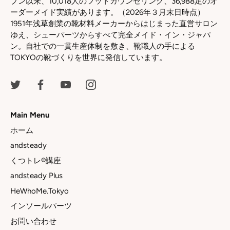
プン以来、10,018人のフットカウンセリング、36,988足のオ
ーダーメイド実績があります。（2026年３月末日時点）
1951年浅草創業の靴材料メーカーからはじまった直営サロン
ゆえ、シューパーツからすべて完全メイド・イン・ジャパ
ン。自社での一貫生産体制を敷き、靴職人の手による
TOKYOの靴づくりを世界に発信しています。
Main Menu
ホーム
andsteady
くつトレ®講座
andsteady Plus
HeWhoMe.Tokyo
インソールパーツ
お問い合わせ