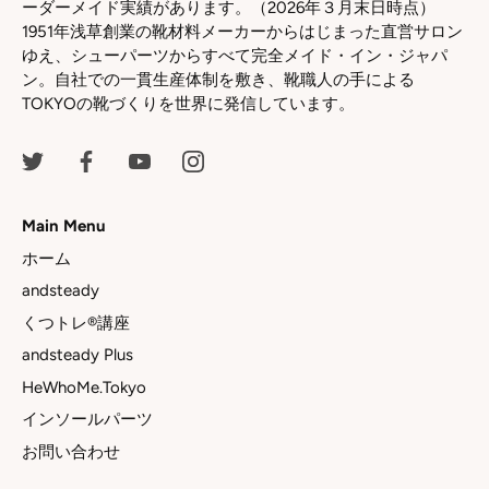
ーダーメイド実績があります。（2026年３月末日時点）
1951年浅草創業の靴材料メーカーからはじまった直営サロン
ゆえ、シューパーツからすべて完全メイド・イン・ジャパ
ン。自社での一貫生産体制を敷き、靴職人の手による
TOKYOの靴づくりを世界に発信しています。
Main Menu
ホーム
andsteady
くつトレ®講座
andsteady Plus
HeWhoMe.Tokyo
インソールパーツ
お問い合わせ