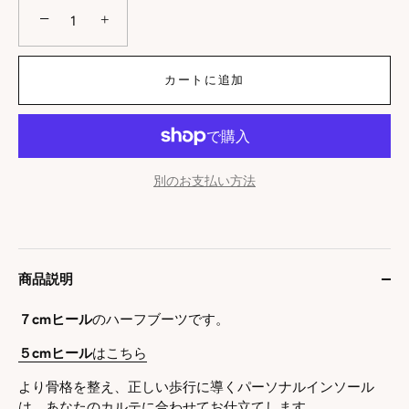
−
+
カートに追加
別のお支払い方法
商品説明
７cmヒール
のハーフブーツです。
５cmヒール
はこちら
より骨格を整え、正しい歩行に導くパーソナルインソール
は、あなたのカルテに合わせてお仕立てします。