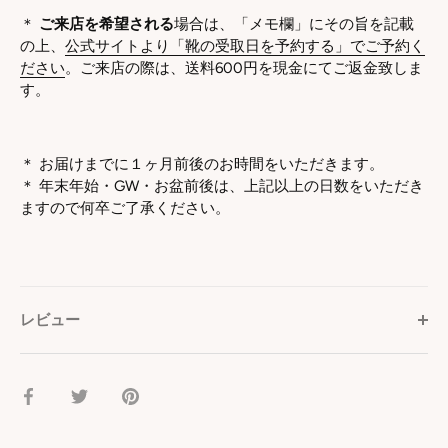
＊
ご来店を希望される
場合は、「メモ欄」にその旨を記載
の上、
公式サイトより「靴の受取日を予約する」でご予約く
ださい
。ご来店の際は、送料600円を現金にてご返金致しま
す。
＊ お届けまでに１ヶ月前後のお時間をいただきます。
＊
年末年始・GW・お盆前後は、上記以上の日数をいただき
ますので何卒ご了承ください。
レビュー
facebook
Twitter
pinterest
で
で
で
シ
シ
シ