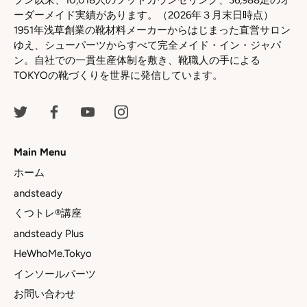
プン以来、10,018人のフットカウンセリング、36,988足のオ
ーダーメイド実績があります。（2026年３月末日時点）
1951年浅草創業の靴材料メーカーからはじまった直営サロン
ゆえ、シューパーツからすべて完全メイド・イン・ジャパ
ン。自社での一貫生産体制を敷き、靴職人の手による
TOKYOの靴づくりを世界に発信しています。
Main Menu
ホーム
andsteady
くつトレ®講座
andsteady Plus
HeWhoMe.Tokyo
インソールパーツ
お問い合わせ