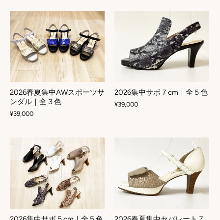
2026春夏集中AWスポーツサ
2026集中サボ７cm｜全５色
ンダル｜全３色
¥39,000
¥39,000
2026集中サボ５cm｜全５色
2026春夏集中セパレート７