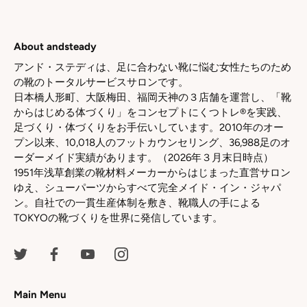
About andsteady
アンド・ステディは、足に合わない靴に悩む女性たちのため
の靴のトータルサービスサロンです。
日本橋人形町、大阪梅田、福岡天神の３店舗を運営し、「靴
からはじめる体づくり」をコンセプトにくつトレ®を実践、
足づくり・体づくりをお手伝いしています。2010年のオー
プン以来、10,018人のフットカウンセリング、36,988足のオ
ーダーメイド実績があります。（2026年３月末日時点）
1951年浅草創業の靴材料メーカーからはじまった直営サロン
ゆえ、シューパーツからすべて完全メイド・イン・ジャパ
ン。自社での一貫生産体制を敷き、靴職人の手による
TOKYOの靴づくりを世界に発信しています。
Main Menu