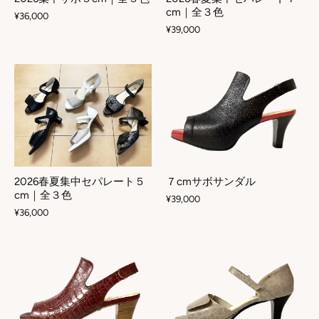
cm｜全３色
¥36,000
¥39,000
2026春夏集中セパレート５
７cmサボサンダル
cm｜全３色
¥39,000
¥36,000